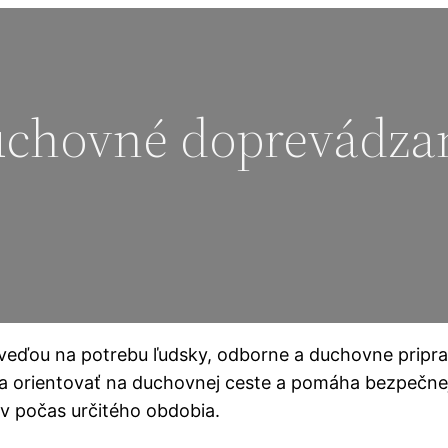
chovné doprevádza
eďou na potrebu ľudsky, odborne a duchovne pripra
 orientovať na duchovnej ceste a pomáha bezpečnejš
 počas určitého obdobia.