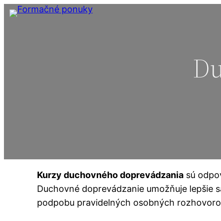
Du
Kurzy duchovného doprevádzania
sú odpov
Duchovné doprevádzanie umožňuje lepšie sa
podpobu pravidelných osobných rozhovorov