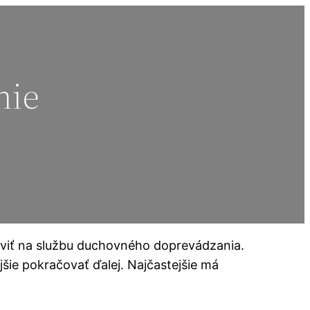
nie
viť na službu duchovného doprevádzania.
ie pokračovať ďalej. Najčastejšie má