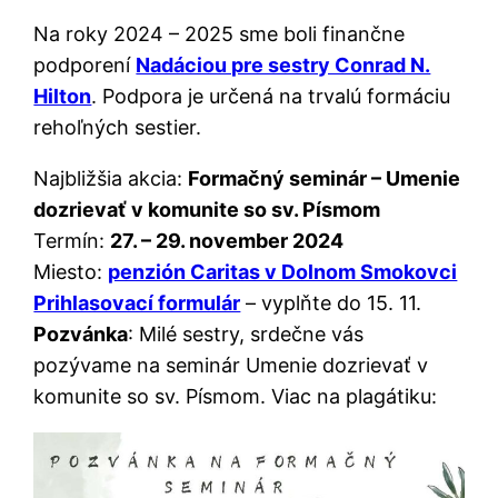
Na roky 2024 – 2025 sme boli finančne
podporení
Nadáciou pre sestry Conrad N.
Hilton
. Podpora je určená na trvalú formáciu
rehoľných sestier.
Najbližšia akcia:
Formačný seminár – Umenie
dozrievať v komunite so sv. Písmom
Termín:
27. – 29. november 2024
Miesto:
penzión Caritas v Dolnom Smokovci
Prihlasovací formulár
– vyplňte do 15. 11.
Pozvánka
: Milé sestry, srdečne vás
pozývame na seminár Umenie dozrievať v
komunite so sv. Písmom. Viac na plagátiku: