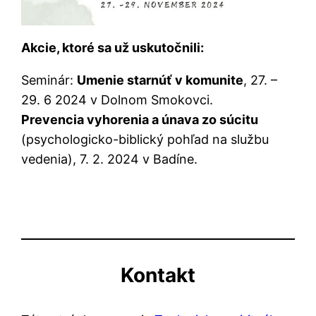
Akcie, ktoré sa už uskutočnili:
Seminár:
Umenie starnúť v komunite
, 27. –
29. 6 2024 v Dolnom Smokovci.
Prevencia vyhorenia a únava zo súcitu
(psychologicko-biblický pohľad na službu
vedenia), 7. 2. 2024 v Badíne.
Kontakt